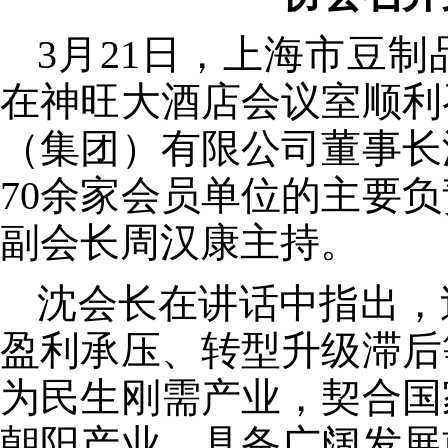
3
月
21
日，上海市豆制
在神旺大酒店会议室顺利
（集团）有限公司董事长
70
余家会员单位的主要负
副会长周汉康主持。
沈会长在讲话中指出，
盈利承压、转型升级滞后
为民生刚需产业，契合国
朝阳产业，具备广阔发展