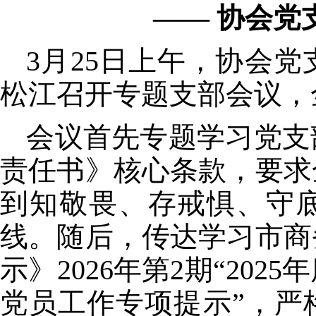
——
协会党
3
月
25
日上午，协会党
松江召开专题支部会议，
会议首先专题学习党支
责任书》核心条款，要求
到知敬畏、存戒惧、守
线。随后，传达学习市商
示》
2026
年第
2
期“
2025
年
党员工作专项提示”，严