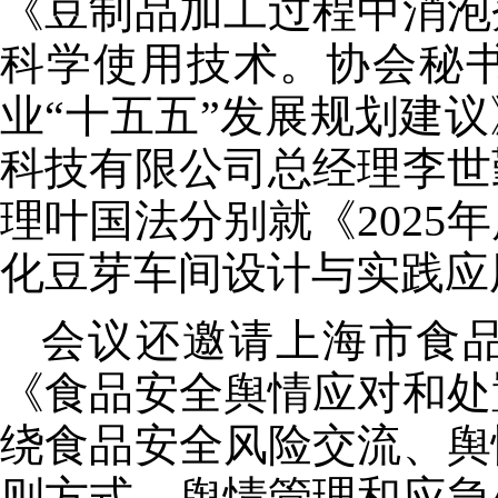
《豆制品加工过程中消泡
科学使用技术。协会秘
业“十五五”发展规划建
科技有限公司总经理李世
理叶国法分别就《
2025
年
化豆芽车间设计与实践应
会议还邀请上海市食
《食品安全舆情应对和处
绕食品安全风险交流、舆
则方式、舆情管理和应急