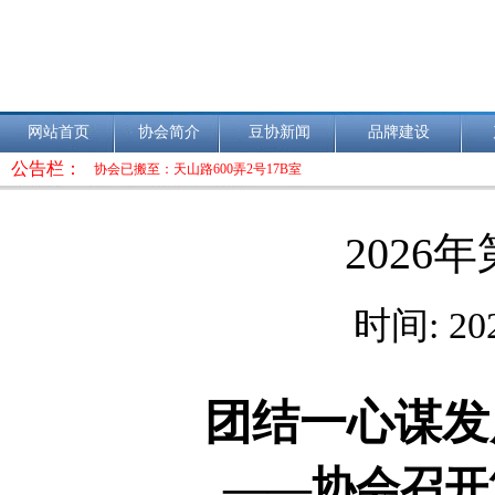
网站首页
协会简介
豆协新闻
品牌建设
公告栏：
协会已搬至：天山路600弄2号17B室
2026
时间: 20
团结一心谋发
——协会召开