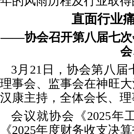
年的风雨历程及行业取得
直面行业痛
——协会
召开第八届七次
会
3
月
21
日，协会第八届
理事会、监事会在神旺大
汉康主持，全体会长、理
会议就协会《
2025
年
《
2025
年度财务收支决算