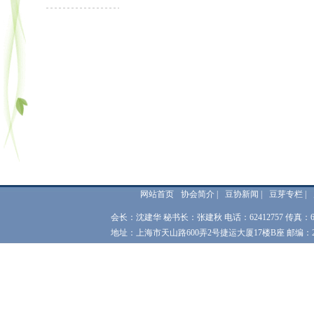
网站首页
协会简介
|
豆协新闻
|
豆芽专栏
|
会长：沈建华 秘书长：张建秋 电话：62412757 传真：62
地址：上海市天山路600弄2号捷运大厦17楼B座 邮编：200051 网址：